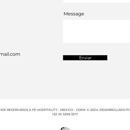
Message
gmail.com
Enviar
OS RESERVADOS A FP HOSPITALITY - MEXICO - CDMX © 2024. DESARROLLADO P
+52 55 5296 3317