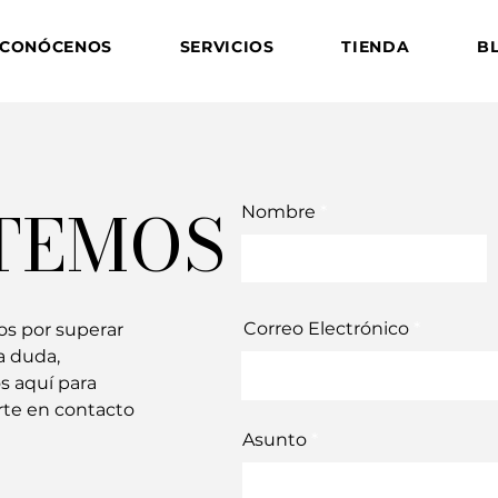
CONÓCENOS
SERVICIOS
TIENDA
B
TEMOS
Nombre
Correo Electrónico
os por superar
a duda,
s aquí para
rte en contacto
Asunto