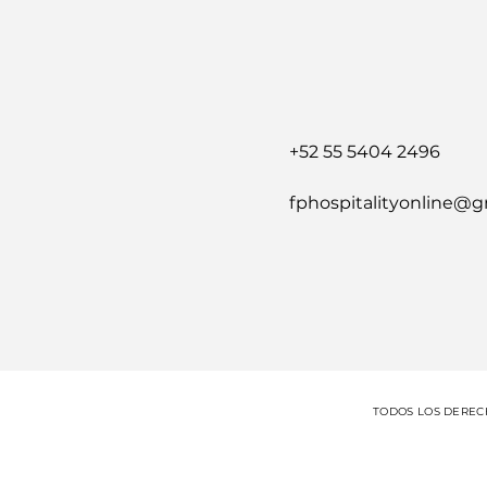
+52 55 5404 2496
fphospitalityonline@
TODOS LOS DERECH